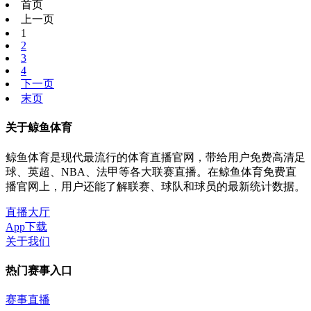
首页
上一页
1
2
3
4
下一页
末页
关于鲸鱼体育
鲸鱼体育是现代最流行的体育直播官网，带给用户免费高清足
球、英超、NBA、法甲等各大联赛直播。在鲸鱼体育免费直
播官网上，用户还能了解联赛、球队和球员的最新统计数据。
直播大厅
App下载
关于我们
热门赛事入口
赛事直播