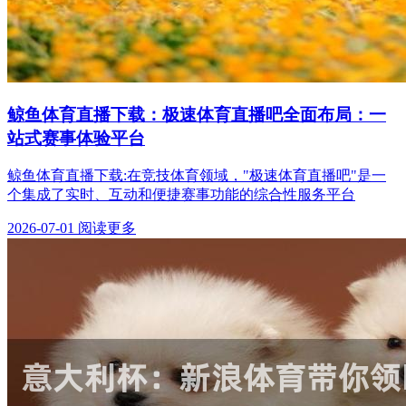
鲸鱼体育直播下载：极速体育直播吧全面布局：一
站式赛事体验平台
鲸鱼体育直播下载:在竞技体育领域，"极速体育直播吧"是一
个集成了实时、互动和便捷赛事功能的综合性服务平台
2026-07-01
阅读更多