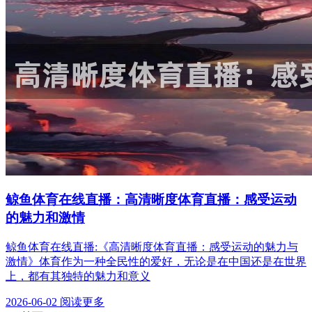
鲸鱼体育在线直播：高清晰度体育直播：感受运动
的魅力和激情
鲸鱼体育在线直播:《高清晰度体育直播：感受运动的魅力与
激情》体育作为一种全民性的爱好，无论是在中国还是在世界
上，都有其独特的魅力和意义
2026-06-02
阅读更多