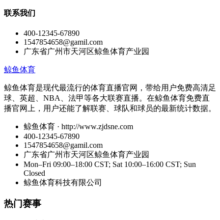
联系我们
400-12345-67890
1547854658@gamil.com
广东省广州市天河区鲸鱼体育产业园
鲸鱼体育
鲸鱼体育是现代最流行的体育直播官网，带给用户免费高清足
球、英超、NBA、法甲等各大联赛直播。在鲸鱼体育免费直
播官网上，用户还能了解联赛、球队和球员的最新统计数据。
鲸鱼体育 · http://www.zjdsne.com
400-12345-67890
1547854658@gamil.com
广东省广州市天河区鲸鱼体育产业园
Mon–Fri 09:00–18:00 CST; Sat 10:00–16:00 CST; Sun
Closed
鲸鱼体育科技有限公司
热门赛事