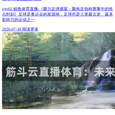
jytv02 鲸鱼体育直播:《聚力足球盛宴：聚焦足协杯赛事中的焦
点时刻》足球是奥运会的发源地，足球也是人类最古老、最具
影响力的运动之一
2026-07-30
阅读更多