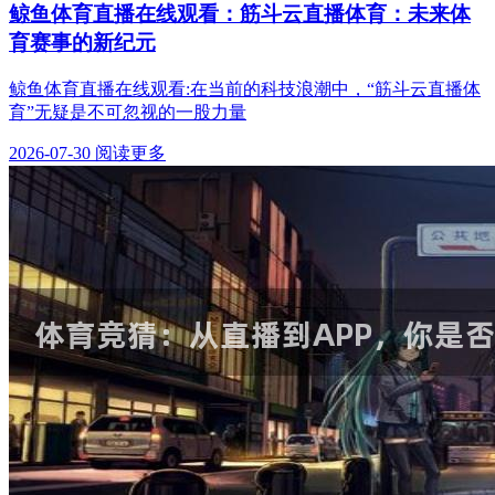
鲸鱼体育直播在线观看：筋斗云直播体育：未来体
育赛事的新纪元
鲸鱼体育直播在线观看:在当前的科技浪潮中，“筋斗云直播体
育”无疑是不可忽视的一股力量
2026-07-30
阅读更多