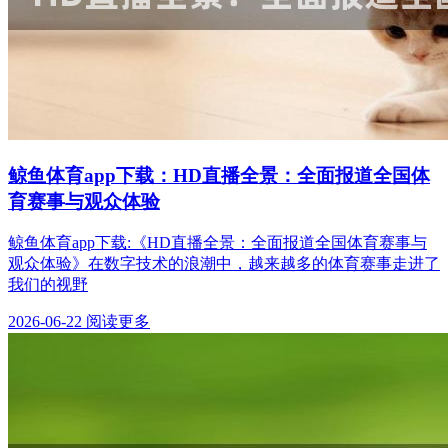
鲸鱼体育app下载：HD直播全景：全面报道全国体
育赛事与观众体验
鲸鱼体育app下载:《HD直播全景：全面报道全国体育赛事与
观众体验》在数字技术的浪潮中，越来越多的体育赛事走进了
我们的视野
2026-06-22
阅读更多