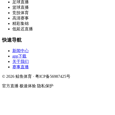
足球直播
篮球直播
竞技体育
高清赛事
精彩集锦
低延迟直播
快速导航
新闻中心
app下载
关于我们
赛事直播
© 2026 鲸鱼体育 · 粤ICP备56987425号
官方直播
极速体验
隐私保护