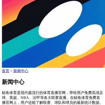
首页
>
新闻中心
新闻中心
鲸鱼体育是现代最流行的体育直播官网，带给用户免费高清足
球、英超、NBA、法甲等各大联赛直播。在鲸鱼体育免费直
播官网上，用户还能了解联赛、球队和球员的最新统计数据。